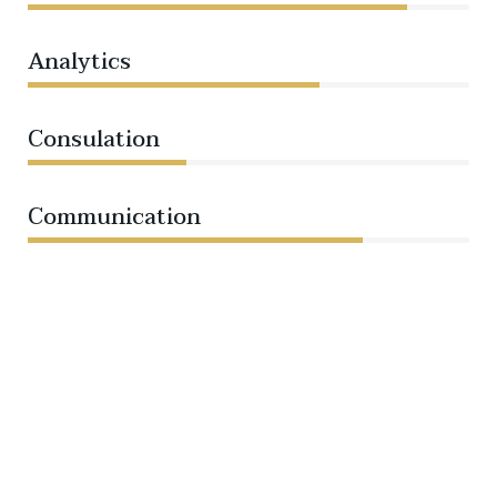
Analytics
66%
Consulation
36%
Communication
76%