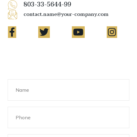
803-33-5644-99
contact.name@your-company.com
Contact Me