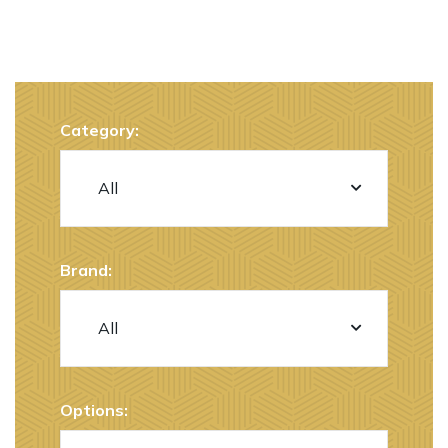
Category:
Brand:
Options: