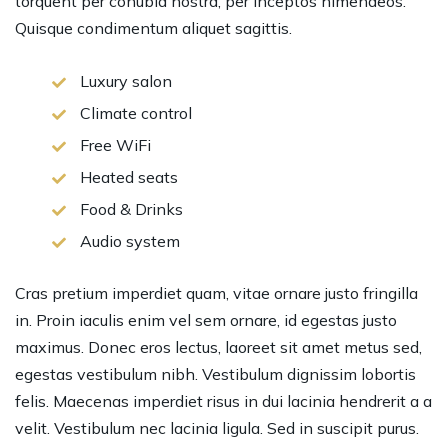
torquent per conubia nostra, per inceptos himenaeos.
Quisque condimentum aliquet sagittis.
Luxury salon
Climate control
Free WiFi
Heated seats
Food & Drinks
Audio system
Cras pretium imperdiet quam, vitae ornare justo fringilla
in. Proin iaculis enim vel sem ornare, id egestas justo
maximus. Donec eros lectus, laoreet sit amet metus sed,
egestas vestibulum nibh. Vestibulum dignissim lobortis
felis. Maecenas imperdiet risus in dui lacinia hendrerit a a
velit. Vestibulum nec lacinia ligula. Sed in suscipit purus.