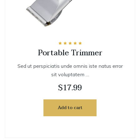
Rated
Portable Trimmer
5.00
out of 5
Sed ut perspiciatis unde omnis iste natus error
sit voluptatem …
$
17.99
Add to cart