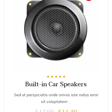
Rated
Built-in Car Speakers
5.00
out of 5
Sed ut perspiciatis unde omnis iste natus error
sit voluptatem …