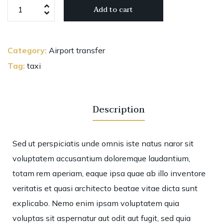
Add to cart
Category:
Airport transfer
Tag:
taxi
Description
Sed ut perspiciatis unde omnis iste natus naror sit
voluptatem accusantium doloremque laudantium,
totam rem aperiam, eaque ipsa quae ab illo inventore
veritatis et quasi architecto beatae vitae dicta sunt
explicabo. Nemo enim ipsam voluptatem quia
voluptas sit aspernatur aut odit aut fugit, sed quia