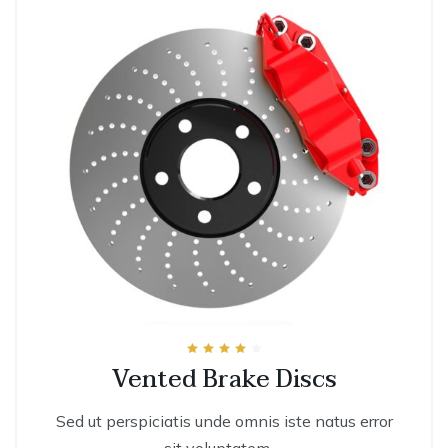
Rated
Vented Brake Discs
4.00
out of 5
Sed ut perspiciatis unde omnis iste natus error