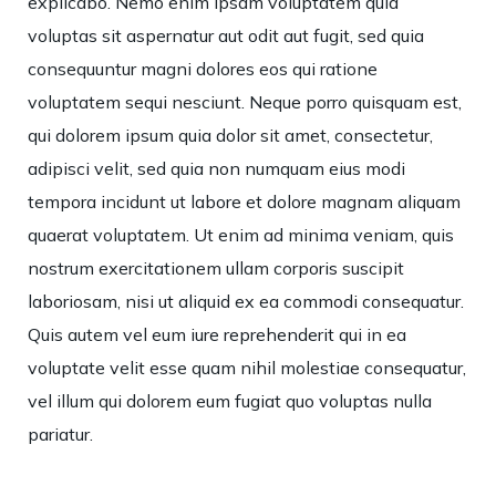
explicabo. Nemo enim ipsam voluptatem quia
voluptas sit aspernatur aut odit aut fugit, sed quia
consequuntur magni dolores eos qui ratione
voluptatem sequi nesciunt. Neque porro quisquam est,
qui dolorem ipsum quia dolor sit amet, consectetur,
adipisci velit, sed quia non numquam eius modi
tempora incidunt ut labore et dolore magnam aliquam
quaerat voluptatem. Ut enim ad minima veniam, quis
nostrum exercitationem ullam corporis suscipit
laboriosam, nisi ut aliquid ex ea commodi consequatur.
Quis autem vel eum iure reprehenderit qui in ea
voluptate velit esse quam nihil molestiae consequatur,
vel illum qui dolorem eum fugiat quo voluptas nulla
pariatur.