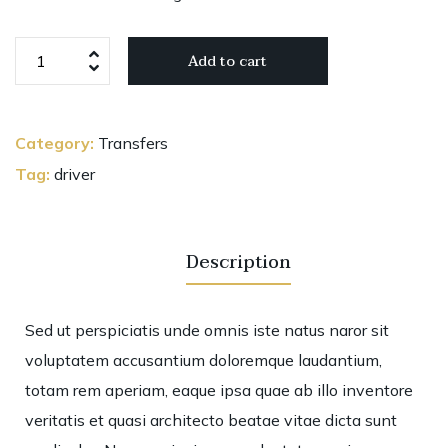
Add to cart
Category:
Transfers
Tag:
driver
Description
Sed ut perspiciatis unde omnis iste natus naror sit
voluptatem accusantium doloremque laudantium,
totam rem aperiam, eaque ipsa quae ab illo inventore
veritatis et quasi architecto beatae vitae dicta sunt